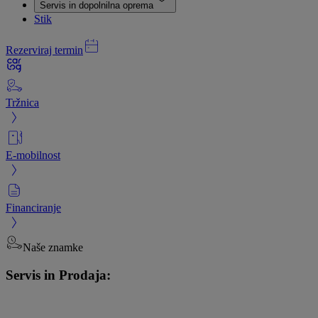
Servis in dopolnilna oprema
Stik
Rezerviraj termin
Tržnica
E-mobilnost
Financiranje
Naše znamke
Servis in Prodaja: