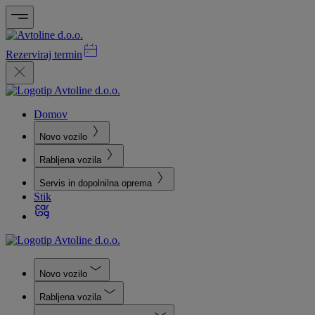
Rezerviraj termin
Domov
Novo vozilo
Rabljena vozila
Servis in dopolnilna oprema
Stik
Novo vozilo
Rabljena vozila